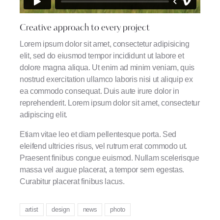
Creative approach to every project
Lorem ipsum dolor sit amet, consectetur adipisicing
elit, sed do eiusmod tempor incididunt ut labore et
dolore magna aliqua. Ut enim ad minim veniam, quis
nostrud exercitation ullamco laboris nisi ut aliquip ex
ea commodo consequat. Duis aute irure dolor in
reprehenderit. Lorem ipsum dolor sit amet, consectetur
adipiscing elit.
Etiam vitae leo et diam pellentesque porta. Sed
eleifend ultricies risus, vel rutrum erat commodo ut.
Praesent finibus congue euismod. Nullam scelerisque
massa vel augue placerat, a tempor sem egestas.
Curabitur placerat finibus lacus.
artist
design
news
photo