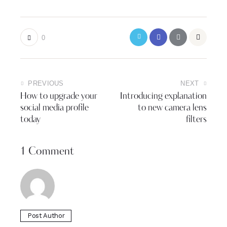
0
PREVIOUS
NEXT
How to upgrade your
Introducing explanation
social media profile
to new camera lens
today
filters
1 Comment
Post Author