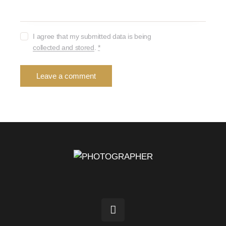
I agree that my submitted data is being
collected and stored
.
*