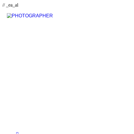
// _ea_al